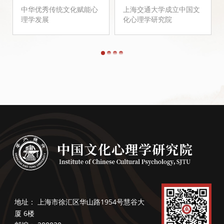
中华优秀传统文化赋能心
上海交通大学成立中国文
理学发展
化心理学研究院
1
2
3
4
地址：
上海市徐汇区华山路1954号慧谷大
厦 6楼