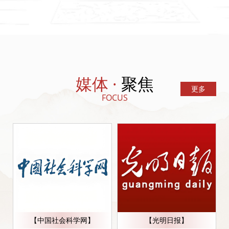
媒体 ·
聚焦
更多
FOCUS
【中国社会科学网】
【光明日报】